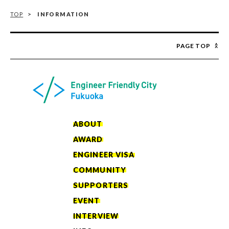
TOP
INFORMATION
PAGE TOP
ABOUT
AWARD
ENGINEER VISA
COMMUNITY
SUPPORTERS
EVENT
INTERVIEW