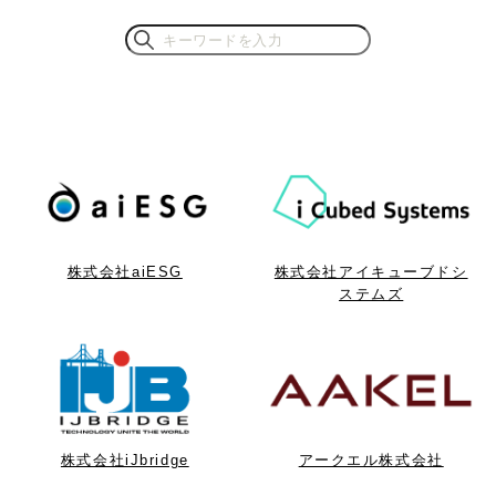
株式会社aiESG
株式会社アイキューブドシ
ステムズ
株式会社iJbridge
アークエル株式会社