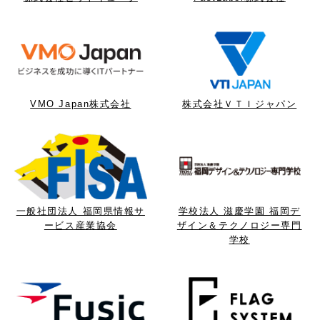
VMO Japan株式会社
株式会社ＶＴＩジャパン
一般社団法人 福岡県情報サ
学校法人 滋慶学園 福岡デ
ービス産業協会
ザイン＆テクノロジー専門
学校