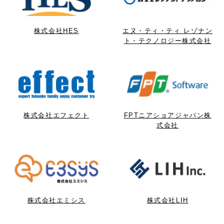
株式会社HES
エヌ・ティ・ティ レゾナン
ト・テクノロジー株式会社
株式会社エフェクト
FPTニアショアジャパン株
式会社
株式会社エミシス
株式会社LIH