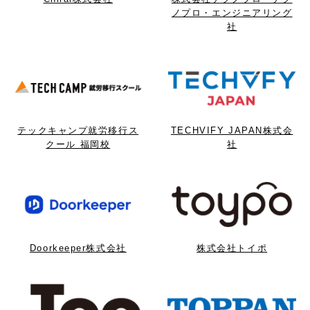
ノプロ・エンジニアリング
社
テックキャンプ就労移行ス
TECHVIFY JAPAN株式会
クール 福岡校
社
Doorkeeper株式会社
株式会社トイポ