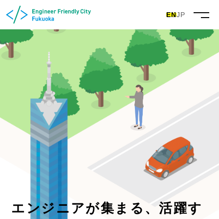
EN
JP
エンジニアが
集まる、活躍す