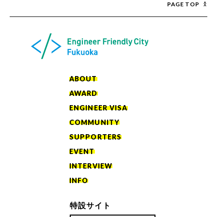
PAGE TOP
ABOUT
AWARD
ENGINEER VISA
COMMUNITY
SUPPORTERS
EVENT
INTERVIEW
INFO
特設サイト