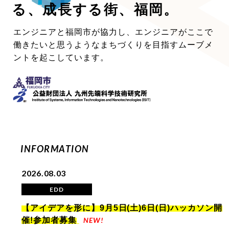
る、
成長する街、福岡。
エンジニアと福岡市が協力し、エンジニアがここで
働きたいと思うような
まちづくりを目指すムーブメ
ントを起こしています。
INFORMATION
2026.08.03
EDD
【アイデアを形に】9月5日(土)6日(日)ハッカソン開
催!参加者募集