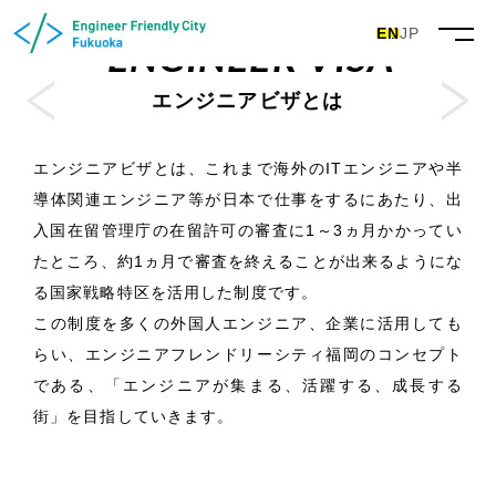
EN
JP
ENGINEER VISA
エンジニアビザとは
エンジニアビザとは、これまで海外のITエンジニアや半
導体関連エンジニア等が日本で仕事をするにあたり、出
入国在留管理庁の在留許可の審査に1～3ヵ月かかってい
たところ、約1ヵ月で審査を終えることが出来るようにな
る国家戦略特区を活用した制度です。
この制度を多くの外国人エンジニア、企業に活用しても
らい、エンジニアフレンドリーシティ福岡のコンセプト
である、「エンジニアが集まる、活躍する、成長する
街」を目指していきます。