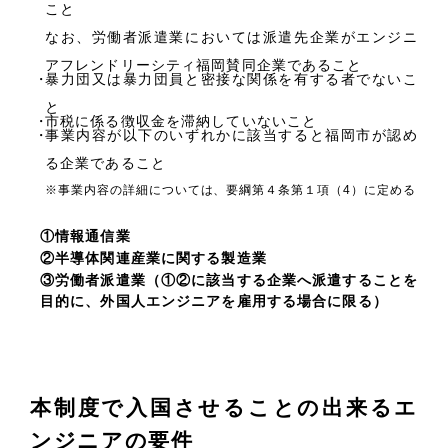
こと
なお、労働者派遣業においては派遣先企業がエンジニ
アフレンドリーシティ福岡賛同企業であること
暴力団又は暴力団員と密接な関係を有する者でないこ
と
市税に係る徴収金を滞納していないこと
事業内容が以下のいずれかに該当すると福岡市が認め
る企業であること
※事業内容の詳細については、要綱第４条第１項（4）に定める
①情報通信業
②半導体関連産業に関する製造業
③労働者派遣業（①②に該当する企業へ派遣することを
目的に、外国人エンジニアを雇用する場合に限る）
本制度で入国させることの出来るエ
ンジニアの要件