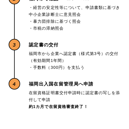
・経営の安定性等について、申請書類に基づき
中小企業診断士に意見照会
・暴力団排除に基づく照会
・市税の滞納照会
3
認定書の交付
福岡市から企業へ認定書（様式第3号）の交付
（有効期間1年間）
・手数料（300円）を支払う
4
福岡出入国在留管理局へ申請
在留資格証明書交付申請時に認定書の写しを添
付して申請
約1カ月で在留資格審査終了！