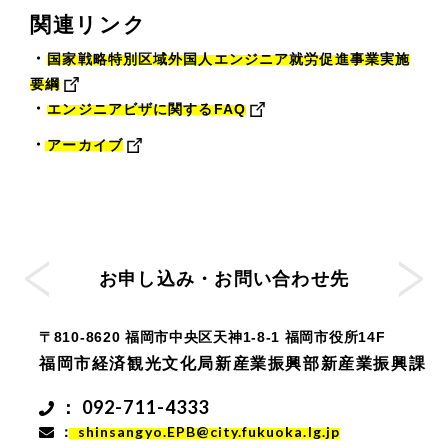
関連リンク
国家戦略特別区域外国人エンジニア就労促進事業実施
要綱
エンジニアビザに関するFAQ
アーカイブ
お申し込み・お問い合わせ先
〒810-8620 福岡市中央区天神1-8-1 福岡市役所14F
福岡市経済観光文化局新産業振興部新産業振興課
： 092-711-4333
： shinsangyo.EPB@city.fukuoka.lg.jp