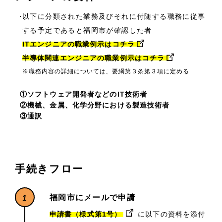
以下に分類された業務及びそれに付随する職務に従事
する予定であると福岡市が確認した者
ITエンジニアの職業例示はコチラ
半導体関連エンジニアの職業例示はコチラ
※職務内容の詳細については、要綱第３条第３項に定める
①ソフトウェア開発者などのIT技術者
②機械、金属、化学分野における製造技術者
③通訳
手続きフロー
1
福岡市にメールで申請
申請書（様式第1号）
に以下の資料を添付