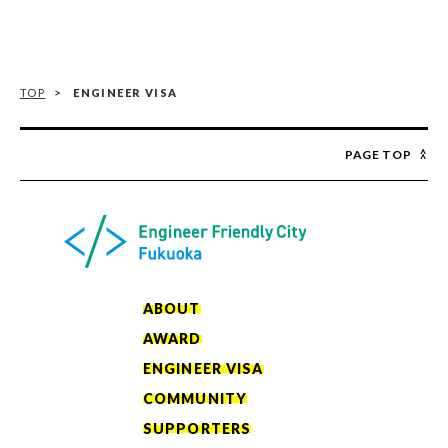
TOP
ENGINEER VISA
PAGE TOP
ABOUT
AWARD
ENGINEER VISA
COMMUNITY
SUPPORTERS