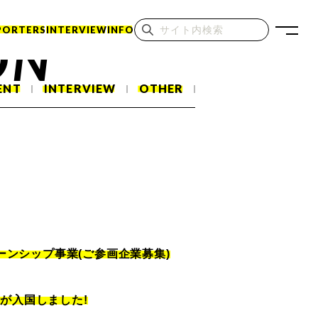
PORTERS
INTERVIEW
INFO
ON
ENT
INTERVIEW
OTHER
ターンシップ事業(ご参画企業募集)
が入国しました!