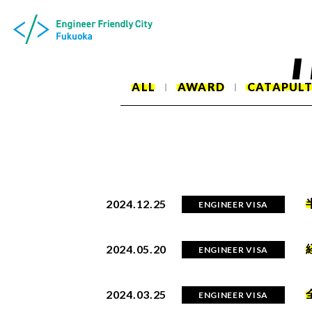
ALL
AWARD
CATAPUL
2024.12.25
ENGINEER VISA
2024.05.20
ENGINEER VISA
2024.03.25
ENGINEER VISA