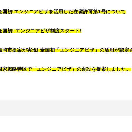
全国初!エンジニアビザを活用した在留許可第1号について
全国初! エンジニアビザ制度スタート!
福岡市提案が実現! 全国初「エンジニアビザ」の活用が認定
国家戦略特区で「エンジニアビザ」の創設を提案しました。