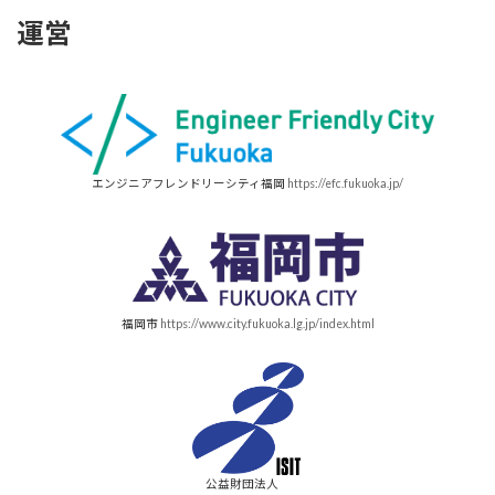
運営
エンジニアフレンドリーシティ福岡
https://efc.fukuoka.jp/
福岡市
https://www.city.fukuoka.lg.jp/index.html
公益財団法人