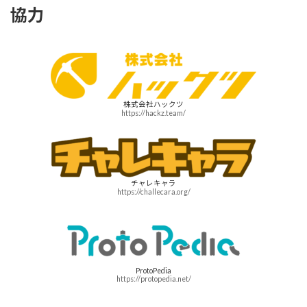
協力
株式会社ハックツ
https://hackz.team/
チャレキャラ
https://challecara.org/
ProtoPedia
https://protopedia.net/