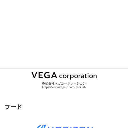
ゆめみ（アクセンチュア）
https://www.yumemi.co.jp/
株式会社ベガコーポレーション
https://www.vega-c.com/recruit/
フード