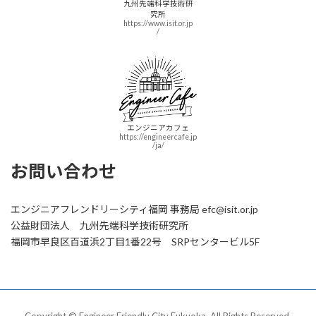
九州先端科学技術研
究所
https://www.isit.or.jp
/
エンジニアカフェ
https://engineercafe.jp
/ja/
お問い合わせ
エンジニアフレンドリーシティ福岡 事務局 efc@isit.or.jp
公益財団法人 九州先端科学技術研究所
福岡市早良区百道浜2丁目1番22号 SRPセンタービル5F