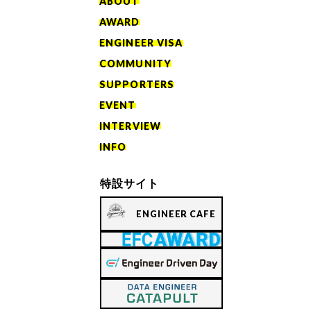
ABOUT
AWARD
ENGINEER VISA
COMMUNITY
SUPPORTERS
EVENT
INTERVIEW
INFO
特設サイト
ENGINEER CAFE