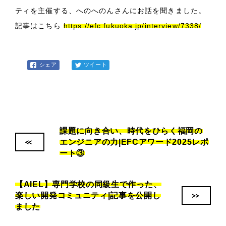
ティを主催する、へのへのんさんにお話を聞きました。
記事はこちら
https://efc.fukuoka.jp/interview/7338/
シェア
ツイート
課題に向き合い、時代をひらく福岡の
<<
エンジニアの力|EFCアワード2025レポ
ート③
【AIEL】専門学校の同級生で作った、
>>
楽しい開発コミュニティ|記事を公開し
ました