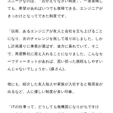
ユニークなのは、「おかえりなさい制度」。一度退職し
ても、希望があればいつでも復帰できる、エンジニアが
きっかけとなってできた制度です。
「以前、あるエンジニアが友人と会社を立ち上げること
になり、次のチャレンジを祝して送り出しました。しか
し計画通りに事業が運ばず、途方に暮れていて。そこ
で、再度弊社に迎え入れることになりました。こんなセ
ーフティーネットがあれば、思い切った挑戦もしやすい
んじゃないでしょうか」(森さん)。
他にも、紹介した友人知人や家族が入社すると報奨金が
出るなど、人に優しい制度が多い印象。
「ITの仕事って、どうしても無機質になりがちですけ