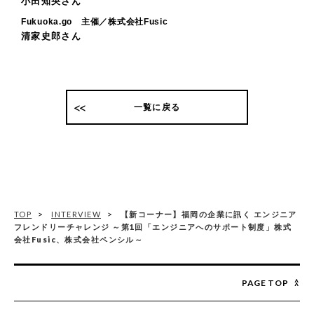
小田知央さん
Fukuoka.go 主催／株式会社Fusic
清家史郎さん
一覧に戻る
TOP
INTERVIEW
【新コーナー】福岡の企業に訊く エンジニア
フレンドリーチャレンジ ～第1回「エンジニアへのサポート制度」株式
会社Fusic、株式会社ペンシル～
PAGE TOP