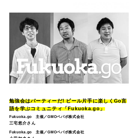
勉強会はパーティーだ! ビール片手に楽しくGo言
語を学ぶコミュニティ「Fukuoka.go」
Fukuoka.go 主催／GMOペパボ株式会社
三宅悠介さん
Fukuoka.go 主催／GMOペパボ株式会社