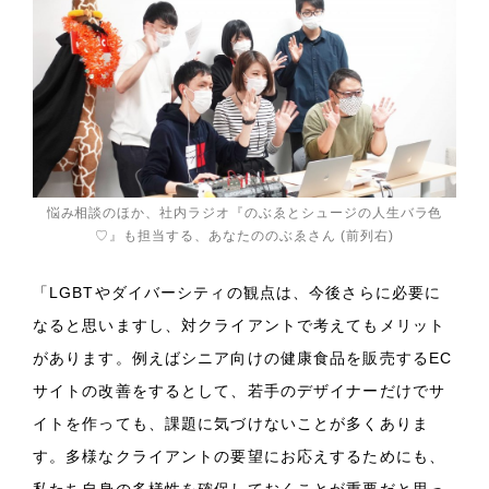
悩み相談のほか、社内ラジオ『のぶゑとシュージの人生バラ色
♡』も担当する、あなたののぶゑさん (前列右)
「LGBTやダイバーシティの観点は、今後さらに必要に
なると思いますし、対クライアントで考えてもメリット
があります。例えばシニア向けの健康食品を販売するEC
サイトの改善をするとして、若手のデザイナーだけでサ
イトを作っても、課題に気づけないことが多くありま
す。多様なクライアントの要望にお応えするためにも、
私たち自身の多様性を確保しておくことが重要だと思っ