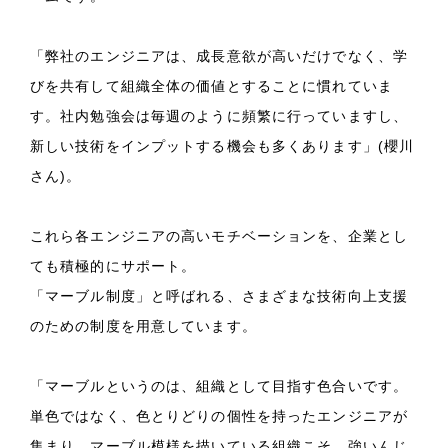
「弊社のエンジニアは、成長意欲が高いだけでなく、学
びを共有して組織全体の価値とすることに慣れていま
す。社内勉強会は毎週のように頻繁に行っていますし、
新しい技術をインプットする機会も多くあります」(櫻川
さん)。
これら各エンジニアの高いモチベーションを、企業とし
ても積極的にサポート。
「マーブル制度」と呼ばれる、さまざまな技術向上支援
のための制度を用意しています。
「マーブルというのは、組織として目指す色合いです。
単色ではなく、色とりどりの個性を持ったエンジニアが
集まり、マーブル模様を描いている組織こそ、強いんじ