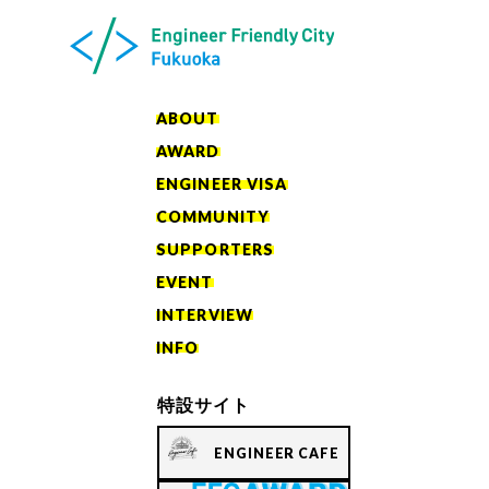
ABOUT
AWARD
ENGINEER VISA
COMMUNITY
SUPPORTERS
EVENT
INTERVIEW
INFO
特設サイト
ENGINEER CAFE