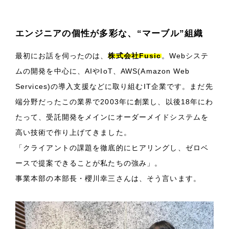
エンジニアの個性が多彩な、“マーブル”組織
最初にお話を伺ったのは、
株式会社Fusic
。Webシステ
ムの開発を中心に、AIやIoT、AWS(Amazon Web
Services)の導入支援などに取り組むIT企業です。まだ先
端分野だったこの業界で2003年に創業し、以後18年にわ
たって、受託開発をメインにオーダーメイドシステムを
高い技術で作り上げてきました。
「クライアントの課題を徹底的にヒアリングし、ゼロベ
ースで提案できることが私たちの強み」。
事業本部の本部長・櫻川幸三さんは、そう言います。