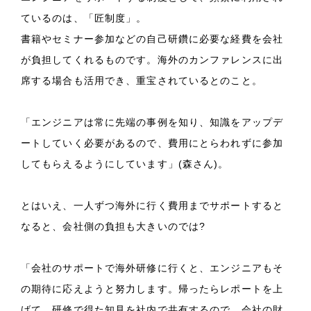
ているのは、「匠制度」。
書籍やセミナー参加などの自己研鑽に必要な経費を会社
が負担してくれるものです。海外のカンファレンスに出
席する場合も活用でき、重宝されているとのこと。
「エンジニアは常に先端の事例を知り、知識をアップデ
ートしていく必要があるので、費用にとらわれずに参加
してもらえるようにしています」(森さん)。
とはいえ、一人ずつ海外に行く費用までサポートすると
なると、会社側の負担も大きいのでは?
「会社のサポートで海外研修に行くと、エンジニアもそ
の期待に応えようと努力します。帰ったらレポートを上
げて、研修で得た知見を社内で共有するので、会社の財