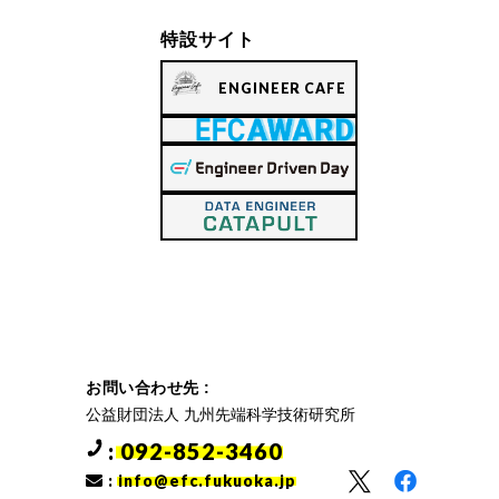
特設サイト
ENGINEER CAFE
お問い合わせ先 :
公益財団法人 九州先端科学技術研究所
: 092-852-3460
:
info@efc.fukuoka.jp