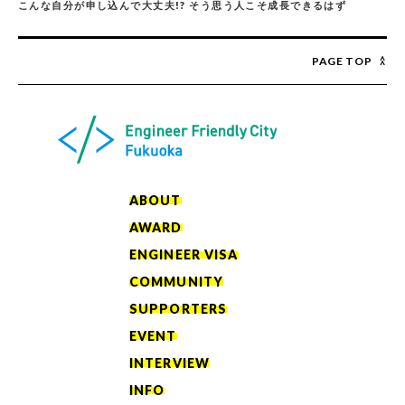
こんな自分が申し込んで大丈夫!? そう思う人こそ成長できるはず
PAGE TOP
ABOUT
AWARD
ENGINEER VISA
COMMUNITY
SUPPORTERS
EVENT
INTERVIEW
INFO