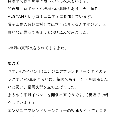
自動車関係の企業で働いている友人もいます。
私自身、ロボットや機械への興味もあり、今、IoT
ALGYANというコミュニティに参加しています。
電子工作の分野に対しては本当に素人なんですけど、面
白いなと思ってちょっと飛び込んでみました。
-福岡の支部長をされてますよね。
知念氏
昨年8月のイベント(エンジニアフレンドリーシティのキ
ックオフ)の直前ぐらいに、福岡でもイベントを開催した
いと思い、福岡支部を立ち上げました。
ようやく来月イベントを開催出来そうです。(後段でご紹
介しています!)
エンジニアフレンドリーシティーのWebサイトでもコミ