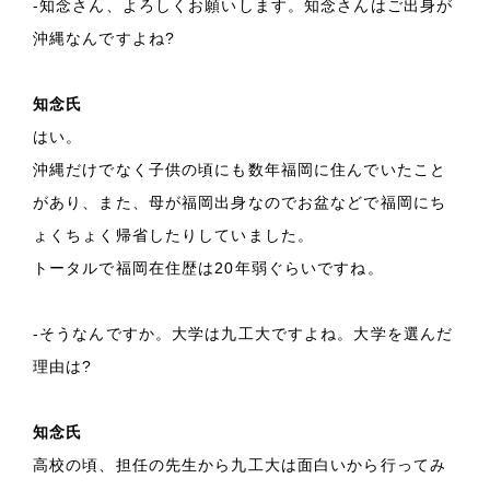
-知念さん、よろしくお願いします。知念さんはご出身が
沖縄なんですよね?
知念氏
はい。
沖縄だけでなく子供の頃にも数年福岡に住んでいたこと
があり、また、母が福岡出身なのでお盆などで福岡にち
ょくちょく帰省したりしていました。
トータルで福岡在住歴は20年弱ぐらいですね。
-そうなんですか。大学は九工大ですよね。大学を選んだ
理由は?
知念氏
高校の頃、担任の先生から九工大は面白いから行ってみ