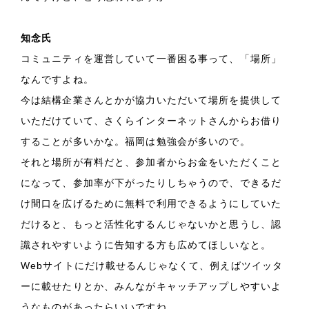
知念氏
コミュニティを運営していて一番困る事って、「場所」
なんですよね。
今は結構企業さんとかが協力いただいて場所を提供して
いただけていて、さくらインターネットさんからお借り
することが多いかな。福岡は勉強会が多いので。
それと場所が有料だと、参加者からお金をいただくこと
になって、参加率が下がったりしちゃうので、できるだ
け間口を広げるために無料で利用できるようにしていた
だけると、もっと活性化するんじゃないかと思うし、認
識されやすいように告知する方も広めてほしいなと。
Webサイトにだけ載せるんじゃなくて、例えばツイッタ
ーに載せたりとか、みんながキャッチアップしやすいよ
うなものがあったらいいですね。