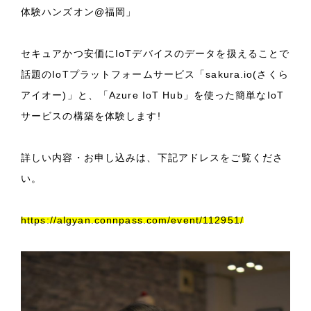
体験ハンズオン@福岡」
セキュアかつ安価にIoTデバイスのデータを扱えることで
話題のIoTプラットフォームサービス「sakura.io(さくら
アイオー)」と、「Azure IoT Hub」を使った簡単なIoT
サービスの構築を体験します!
詳しい内容・お申し込みは、下記アドレスをご覧くださ
い。
https://algyan.connpass.com/event/112951/