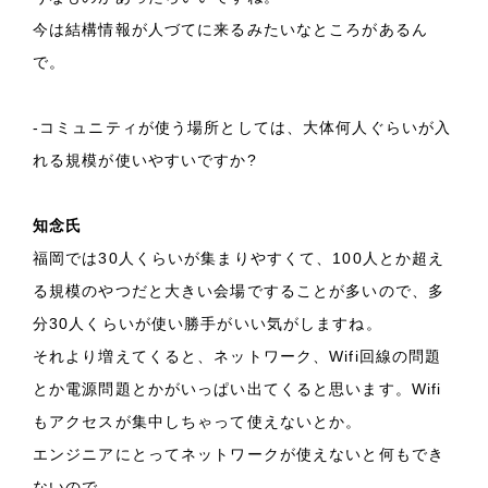
今は結構情報が人づてに来るみたいなところがあるん
で。
-コミュニティが使う場所としては、大体何人ぐらいが入
れる規模が使いやすいですか?
知念氏
福岡では30人くらいが集まりやすくて、100人とか超え
る規模のやつだと大きい会場ですることが多いので、多
分30人くらいが使い勝手がいい気がしますね。
それより増えてくると、ネットワーク、Wifi回線の問題
とか電源問題とかがいっぱい出てくると思います。Wifi
もアクセスが集中しちゃって使えないとか。
エンジニアにとってネットワークが使えないと何もでき
ないので。