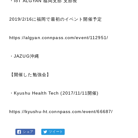
・IoT ALGYAN 福岡支部 支部長
2019/2/16に福岡で最初のイベント開催予定
https://algyan.connpass.com/event/112951/
・JAZUG沖縄
【開催した勉強会】
・Kyushu Health Tech (2017/11/11開催)
https://kyushu-ht.connpass.com/event/66687/
シェア
ツイート