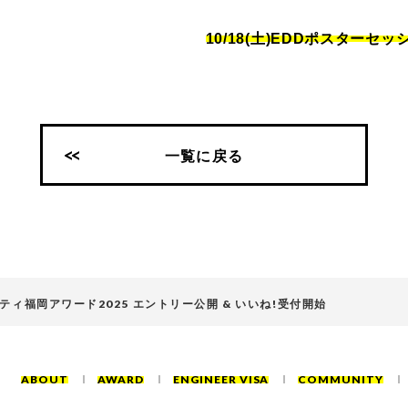
10/18(土)EDDポスターセ
一覧に戻る
ィ福岡アワード2025 エントリー公開 & いいね!受付開始
ABOUT
AWARD
ENGINEER VISA
COMMUNITY