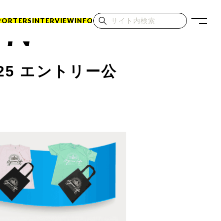
ON
PORTERS
INTERVIEW
INFO
5 エントリー公