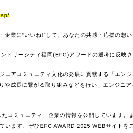
dsp/
・企業に“いいね!”して、あなたの共感・応援の想
ンドリーシティ福岡(EFC)アワードの選考に反映
ンジニアコミュニティ文化の発展に貢献する「エン
りや成長に繋がる取り組みなどを行い、エンジニア
ーしたコミュニティ、企業の情報を公開しています。また
ています。ぜひEFC AWARD 2025 WEBサイ