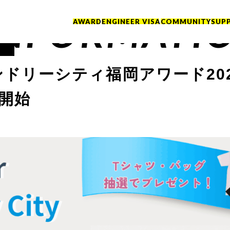
INFORMATI
AWARD
ENGINEER VISA
COMMUNITY
SUP
ドリーシティ福岡アワード202
付開始