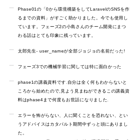
Phase01の「0から環境構築をしてLaravelのSNSを作
るまでの資料」がすごく助かりました。今でも使用し
ています。フェーズ2の小島さんのチーム開発にまつ
わる話はとても印象に残っています。
太郎先生- user_nameが全部ジョジョの名前だった!
フェーズ3での機械学習に関しては特に面白かった
phase1の講義資料です.自分は全く何もわからないと
ころから始めたので,見よう見まねができるこの講義資
料はphase4まで何度もお世話になりました.
エラーを怖がらない、人に聞くことを恐れない、とい
うアドバイスはカタパルト期間中ずっと頭にありまし
た。