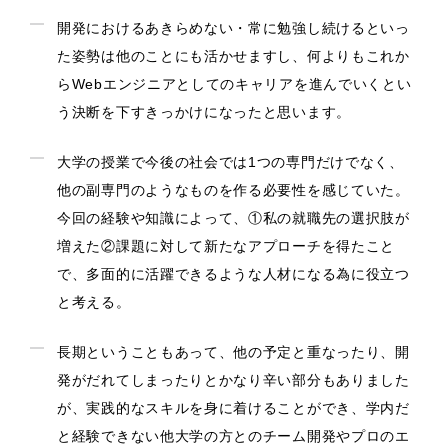
開発におけるあきらめない・常に勉強し続けるといっ
た姿勢は他のことにも活かせますし、何よりもこれか
らWebエンジニアとしてのキャリアを進んでいくとい
う決断を下すきっかけになったと思います。
大学の授業で今後の社会では1つの専門だけでなく、
他の副専門のようなものを作る必要性を感じていた。
今回の経験や知識によって、①私の就職先の選択肢が
増えた②課題に対して新たなアプローチを得たこと
で、多面的に活躍できるような人材になる為に役立つ
と考える。
長期ということもあって、他の予定と重なったり、開
発がだれてしまったりとかなり辛い部分もありました
が、実践的なスキルを身に着けることができ、学内だ
と経験できない他大学の方とのチーム開発やプロのエ