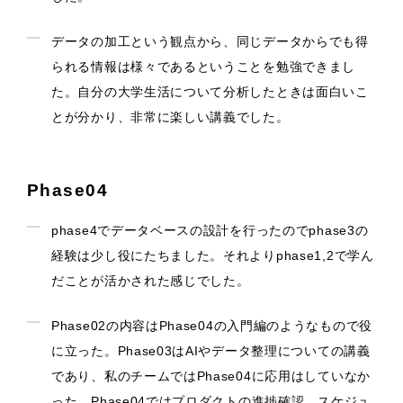
データの加工という観点から、同じデータからでも得
られる情報は様々であるということを勉強できまし
た。自分の大学生活について分析したときは面白いこ
とが分かり、非常に楽しい講義でした。
Phase04
phase4でデータベースの設計を行ったのでphase3の
経験は少し役にたちました。それよりphase1,2で学ん
だことが活かされた感じでした。
Phase02の内容はPhase04の入門編のようなもので役
に立った。Phase03はAIやデータ整理についての講義
であり、私のチームではPhase04に応用はしていなか
った。Phase04ではプロダクトの進捗確認、スケジュ