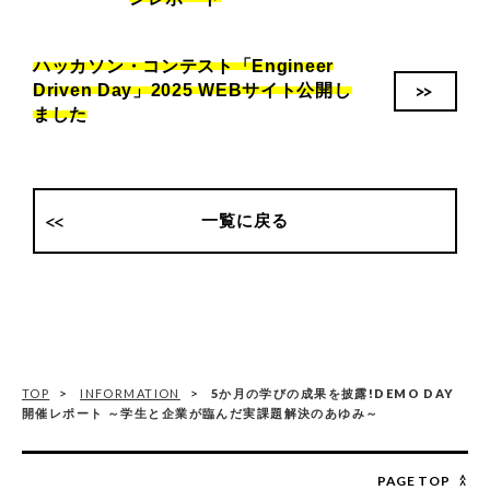
ハッカソン・コンテスト「Engineer
>>
Driven Day」2025 WEBサイト公開し
ました
一覧に戻る
TOP
INFORMATION
5か月の学びの成果を披露!DEMO DAY
開催レポート ～学生と企業が臨んだ実課題解決のあゆみ～
PAGE TOP