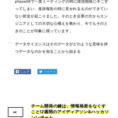
phase04で一度ミーティングの時に環境開発に手こず
ってしまい、進捗報告の時に見せれるものができてい
ない状況が起こりました。そのとき企業の方からエン
ジニアとしての大切な心構えを教わり、今でもそのと
きのことが印象に残っています。
データサイエンスはそのデータがどのような意味を持
つデータなのかを知ることから始まる
シェア
ツイート
チーム開発の鍵は、情報格差をなくす
<<
こと!2週間のアイディアソン&ハッカソ
ンレポート