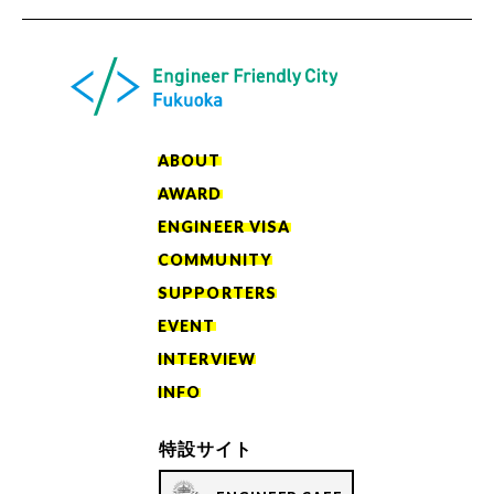
ABOUT
AWARD
ENGINEER VISA
COMMUNITY
SUPPORTERS
EVENT
INTERVIEW
INFO
特設サイト