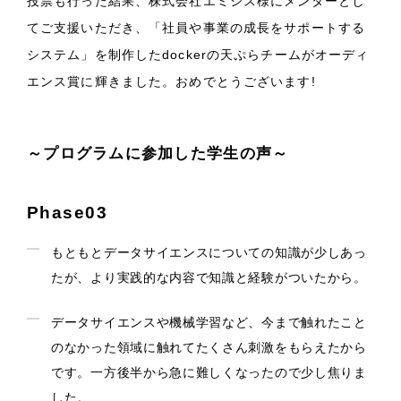
投票も行った結果、株式会社エミシス様にメンターとし
てご支援いただき、「社員や事業の成長をサポートする
システム」を制作したdockerの天ぷらチームがオーディ
エンス賞に輝きました。おめでとうございます!
～プログラムに参加した学生の声～
Phase03
もともとデータサイエンスについての知識が少しあっ
たが、より実践的な内容で知識と経験がついたから。
データサイエンスや機械学習など、今まで触れたこと
のなかった領域に触れてたくさん刺激をもらえたから
です。一方後半から急に難しくなったので少し焦りま
した。