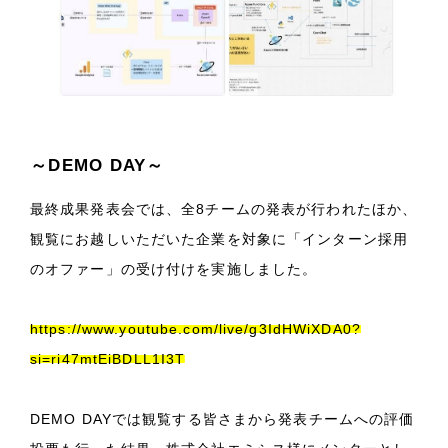
～DEMO DAY～
最終成果発表会では、全8チームの発表が行われたほか、
観覧にお越しいただいた企業を対象に「インターン採用
のオファー」の受け付けを実施しました。
https://www.youtube.com/live/g3IdHWiXDA0?
si=ri47mtEiBDLL1I3T
DEMO DAYでは観覧する皆さまから発表チームへの評価