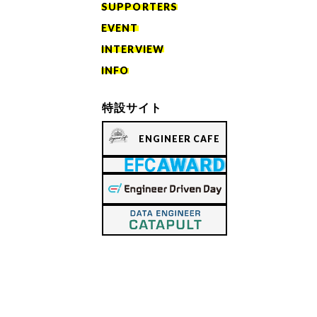
SUPPORTERS
EVENT
INTERVIEW
INFO
特設サイト
ENGINEER CAFE