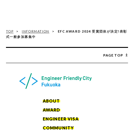
TOP
INFORMATION
EFC AWARD 2024 受賞団体が決定!表彰
式一般参加募集中
PAGE TOP
ABOUT
AWARD
ENGINEER VISA
COMMUNITY