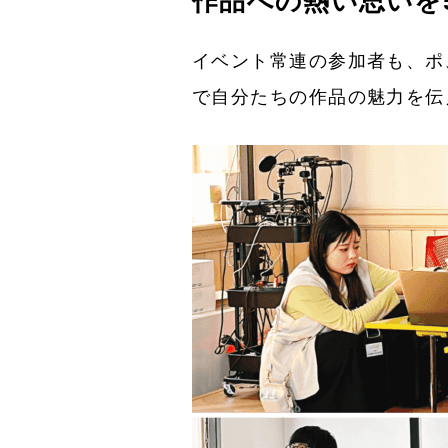
作品への熱い思いを
イベント常連の参加者も、ポ
で自分たちの作品の魅力を伝