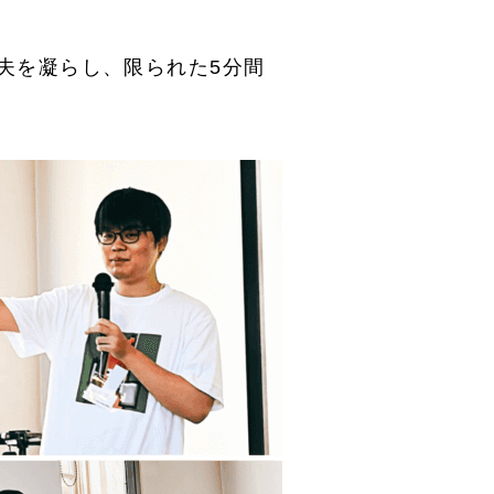
夫を凝らし、限られた5分間