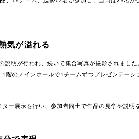
品、18チーム、総勢62名が参加し、当日は28名
熱気が溢れる
の説明が行われ、続いて集合写真が撮影されました
、1階のメインホールで1チームずつプレゼンテーシ
スター展示を行い、参加者同士で作品の見学や説明