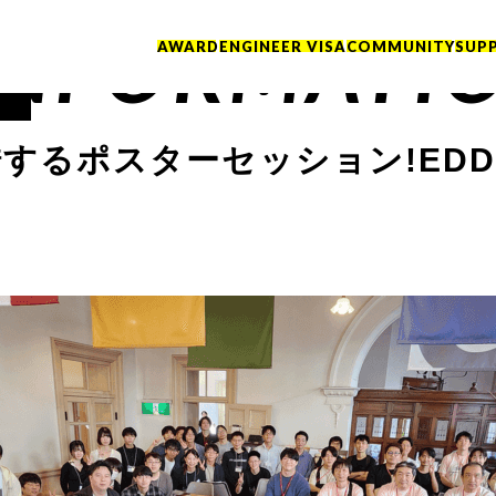
INFORMATI
AWARD
ENGINEER VISA
COMMUNITY
SUP
するポスターセッション!EDD2