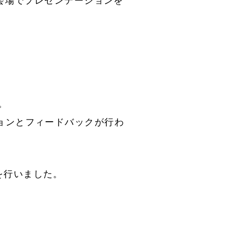
が会場でプレゼンテーションを
。
ョンとフィードバックが行わ
を行いました。