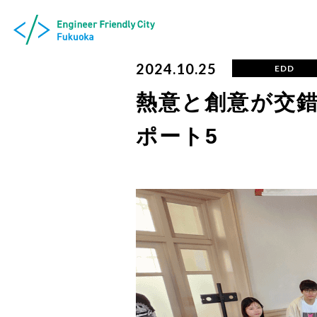
2024.10.25
EDD
熱意と創意が交錯
ポート5