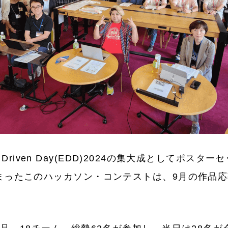
eer Driven Day(EDD)2024の集大成としてポ
まったこのハッカソン・コンテストは、9月の作品