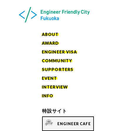
ABOUT
AWARD
ENGINEER VISA
COMMUNITY
SUPPORTERS
EVENT
INTERVIEW
INFO
特設サイト
ENGINEER CAFE