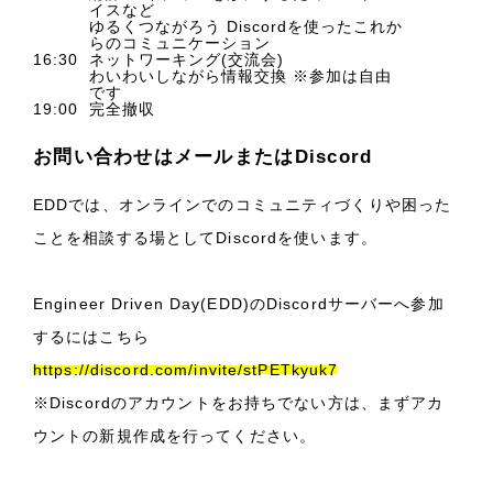
イスなど
ゆるくつながろう Discordを使ったこれか
らのコミュニケーション
16:30
ネットワーキング(交流会)
わいわいしながら情報交換 ※参加は自由
です
19:00
完全撤収
お問い合わせはメールまたはDiscord
EDDでは、オンラインでのコミュニティづくりや困った
ことを相談する場としてDiscordを使います。
Engineer Driven Day(EDD)のDiscordサーバーへ参加
するにはこちら
https://discord.com/invite/stPETkyuk7
※Discordのアカウントをお持ちでない方は、まずアカ
ウントの新規作成を行ってください。