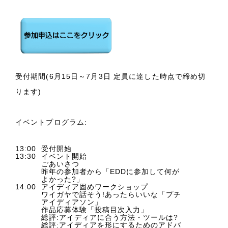
受付期間(6月15日～7月3日 定員に達した時点で締め切
ります)
イベントプログラム:
13:00
受付開始
13:30
イベント開始
ごあいさつ
昨年の参加者から「EDDに参加して何が
よかった?」
14:00
アイディア固めワークショップ
ワイガヤで話そう!あったらいいな「プチ
アイディアソン」
作品応募体験「投稿目次入力」
総評:アイディアに合う方法・ツールは?
総評:アイディアを形にするためのアドバ