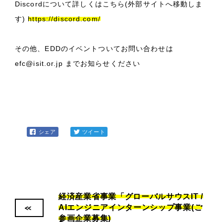
Discordについて詳しくはこちら(外部サイトへ移動しま
す)
https://discord.com/
その他、EDDのイベントついてお問い合わせは
efc@isit.or.jp までお知らせください
シェア
ツイート
経済産業省事業「グローバルサウスIT /
<<
AIエンジニアインターンシップ事業(ご
参画企業募集)