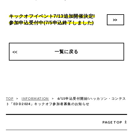
キックオフイベント7/13追加開催決定!
>>
参加申込受付中(7/5申込終了しました)
一覧に戻る
TOP
INFORMATION
6/15申込受付開始!ハッカソン・コンテス
ト「EDD2024」キックオフ参加者募集のお知らせ
PAGE TOP