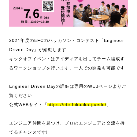
2024年度のEFCのハッカソン・コンテスト「Engineer
Driven Day」が始動します
キックオフイベントはアイディアを出してチーム編成す
るワークショップを行います。一人での開発も可能です
Engineer Driven Dayの詳細は専用のWEBページよりご
覧ください
公式WEBサイト「
https://efc.fukuoka.jp/edd/
」
エンジニア仲間を見つけ、プロのエンジニアと交流を持
てるチャンスです!