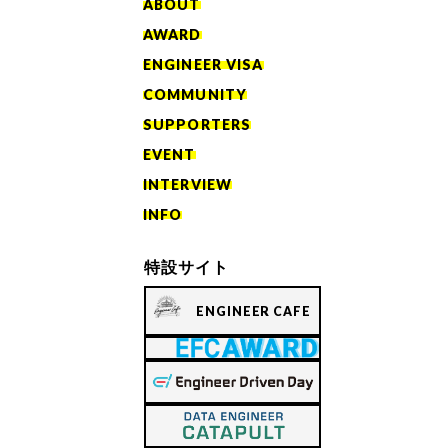
ABOUT
AWARD
ENGINEER VISA
COMMUNITY
SUPPORTERS
EVENT
INTERVIEW
INFO
特設サイト
ENGINEER CAFE