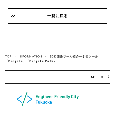
一覧に戻る
TOP
INFORMATION
EDD開発ツール紹介ー学習ツール
「Progate」「Progate Path」
PAGE TOP