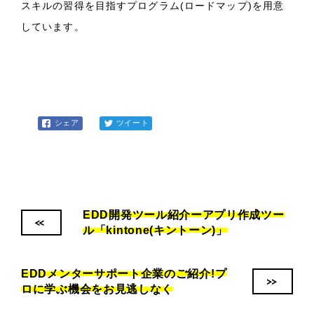
スキルの習得を目指すプログラム(ロードマップ)を用意
しています。
シェア
ツイート
EDD開発ツール紹介ーアプリ作成ツー
<<
ル「kintone(キントーン)」
EDDメンターサポート企業のご紹介!プ
>>
ロに学ぶ機会をお見逃しなく