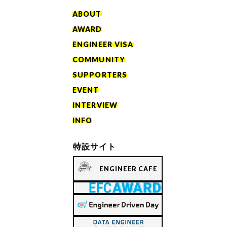
ABOUT
AWARD
ENGINEER VISA
COMMUNITY
SUPPORTERS
EVENT
INTERVIEW
INFO
特設サイト
ENGINEER CAFE