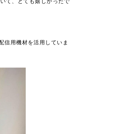
だいて、とても嬉しかったで
配信用機材を活用していま