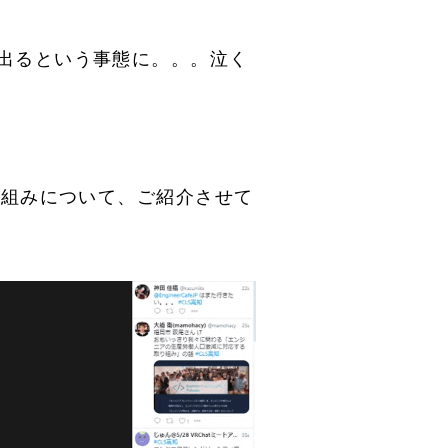
出るという事態に。。。泣く
!
り組みについて、ご紹介させて