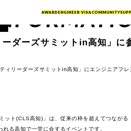
INFORMATI
AWARD
ENGINEER VISA
COMMUNITY
SUP
ーダーズサミットin高知」に
ュニティリーダーズサミットin高知」にエンジニアフ
ミット(CLS高知)」は、従来の枠を超えてつなが
言われる高知で一堂に会するイベントです。