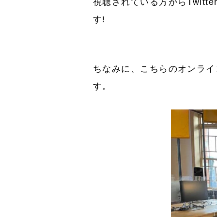
視聴されている方からTwit
す!
ちなみに、こちらのオンライ
す。