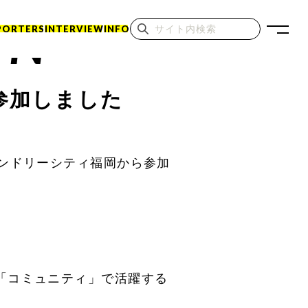
ON
PORTERS
INTERVIEW
INFO
参加しました
レンドリーシティ福岡から参加
る「コミュニティ」で活躍する