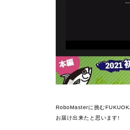
RoboMasterに挑むFU
お届け出来たと思います!