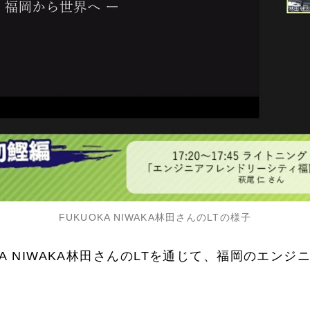
FUKUOKA NIWAKA林田さんのLTの様子
KUOKA NIWAKA林田さんのLTを通じて、福岡のエ