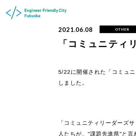
2021.06.08
OTHER
「コミュニティリ
5/22に開催された「コミ
しました。
「コミュニティリーダーズサ
人たちが、"課題先進県"と