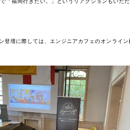
terで「福岡行きたい。」というリアクションもいた
ン登壇に際しては、エンジニアカフェのオンライン