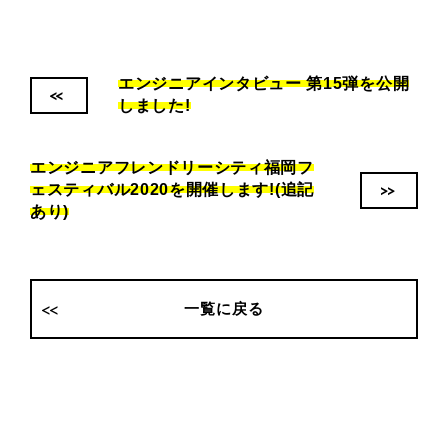
エンジニアインタビュー 第15弾を公開
<<
しました!
エンジニアフレンドリーシティ福岡フ
>>
ェスティバル2020を開催します!(追記
あり)
一覧に戻る