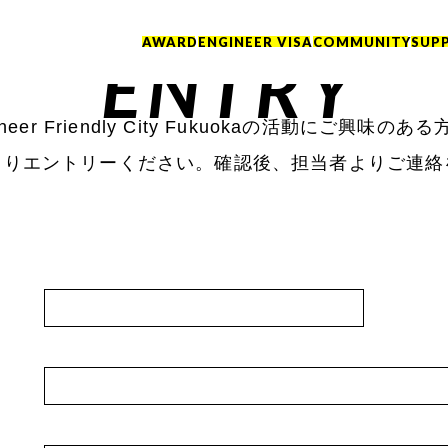
AWARD
ENGINEER VISA
COMMUNITY
SUP
ENTRY
ineer Friendly City Fukuokaの活動にご興味のあ
よりエントリーください。確認後、担当者よりご連絡