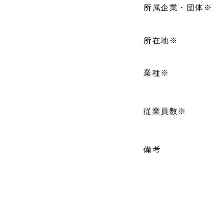
所属企業・団体
※
所在地
※
業種
※
従業員数
※
備考