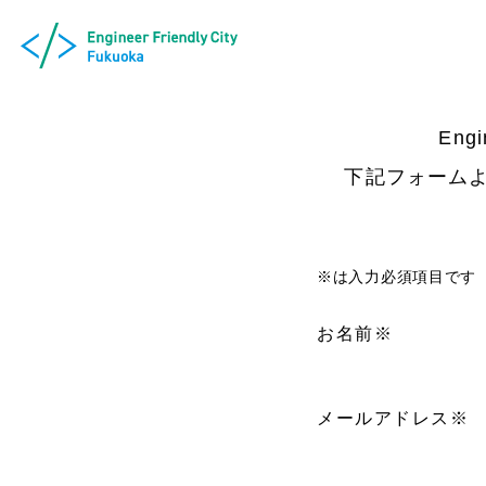
Eng
下記フォーム
※は入力必須項目です
お名前
※
メールアドレス
※