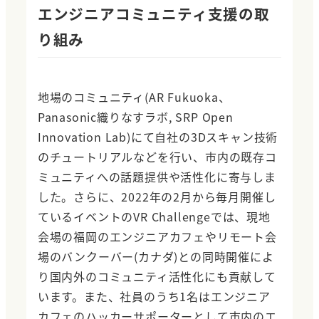
エンジニアコミュニティ支援の取
り組み
地場のコミュニティ(AR Fukuoka、
Panasonic織りなすラボ, SRP Open
Innovation Lab)にて自社の3Dスキャン技術
のチュートリアルなどを行い、市内の既存コ
ミュニティへの話題提供や活性化に寄与しま
した。さらに、2022年の2月から毎月開催し
ているイベントのVR Challengeでは、現地
会場の福岡のエンジニアカフェやリモート会
場のバンクーバー(カナダ)との同時開催によ
り国内外のコミュニティ活性化にも貢献して
います。また、社員のうち1名はエンジニア
カフェのハッカーサポーターとして市内のエ